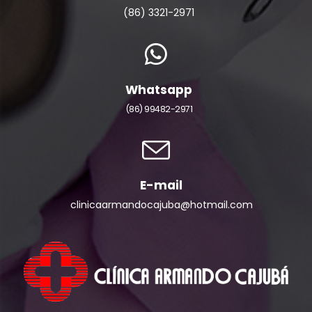
(86) 3321-2971
Whatsapp
(86) 99482-2971
E-mail
clinicaarmandocajuba@hotmail.com