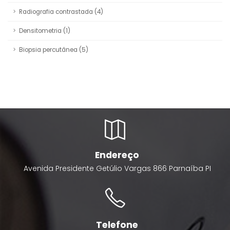
Radiografia contrastada
(4)
Densitometria
(1)
Biopsia percutânea
(5)
Endereço
Avenida Presidente Getúlio Vargas
866
Parnaíba
PI
Telefone