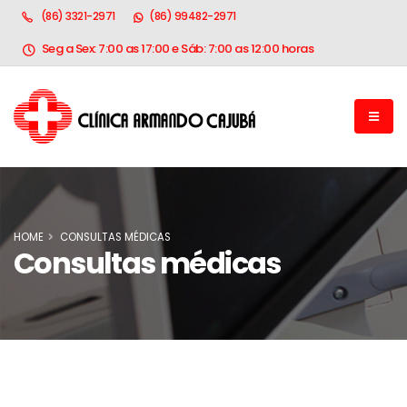
(86) 3321-2971
(86) 99482-2971
Seg a Sex: 7:00 as 17:00 e Sáb: 7:00 as 12:00 horas
HOME
CONSULTAS MÉDICAS
Consultas médicas